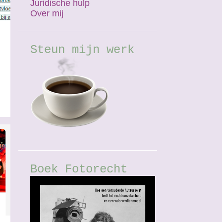
Juridische hulp
Over mij
Steun mijn werk
Boek Fotorecht