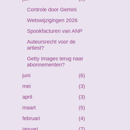
Controle door Gemini
Wetswijzigingen 2026
Spookfacturen van ANP
Auteursrecht voor de
artiest?
Getty Images terug naar
abonnementen?
juni
6
mei
3
april
3
maart
5
februari
4
januari
7