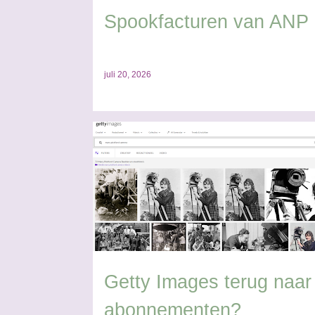
Spookfacturen van ANP
juli 20, 2026
ALAMY
ANP
AUTEURSRECHT
BOEK FOTOR
FOTOCLAIMS
GETTY IMAGES
Getty Images terug naar
abonnementen?