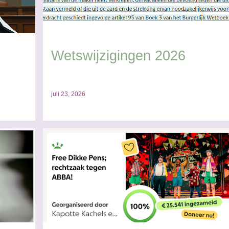
Wetswijzigingen 2026
juli 23, 2026
LAIMS
AUTEURSWET
MUZIEK
PARODIE
VERMINKING
+