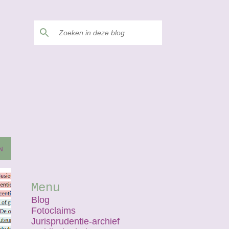
N
Menu
Blog
Fotoclaims
Jurisprudentie-archief