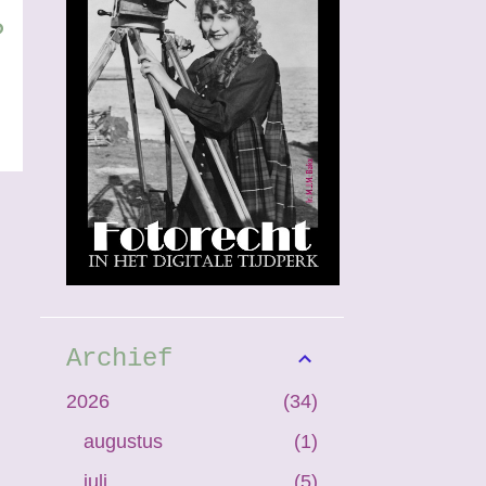
?
Archief
2026
34
augustus
1
juli
5