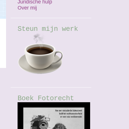
Juridische hulp
Over mij
Steun mijn werk
Boek Fotorecht