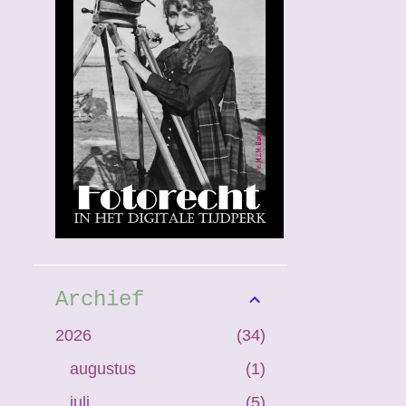
Archief
2026
34
augustus
1
juli
5