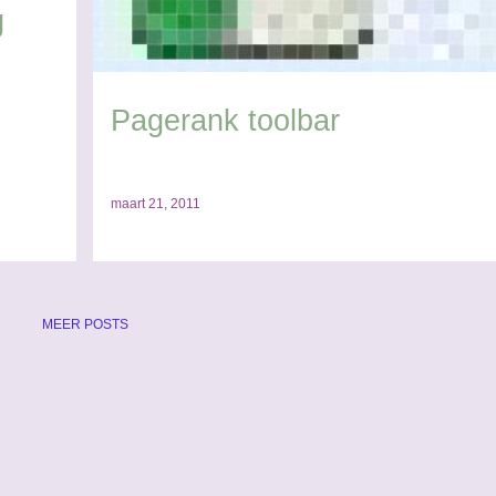
g
Pagerank toolbar
maart 21, 2011
MEER POSTS