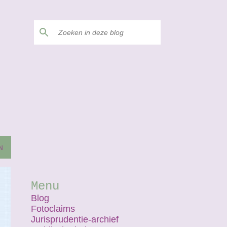
N
Menu
Blog
Fotoclaims
Jurisprudentie-archief