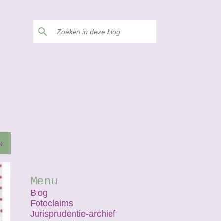
N
Menu
Blog
Fotoclaims
Jurisprudentie-archief