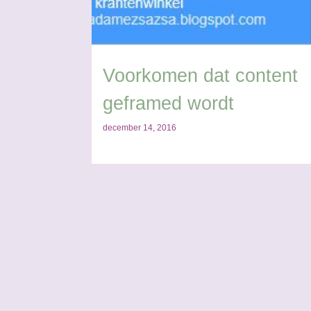
s
Voorkomen dat content
geframed wordt
december 14, 2016