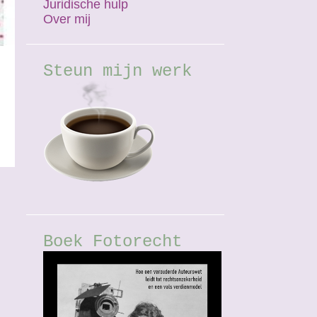
Juridische hulp
Over mij
Steun mijn werk
Boek Fotorecht