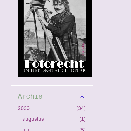
Archief
2026
34
augustus
1
juli
5