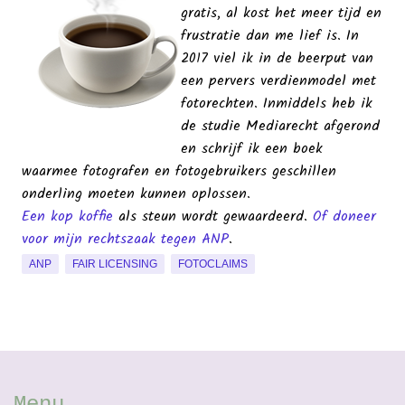
gratis, al kost het meer tijd en
frustratie dan me lief is. In
2017 viel ik in de beerput van
een pervers verdienmodel met
fotorechten. Inmiddels heb ik
de studie Mediarecht afgerond
en schrijf ik een boek
waarmee fotografen en fotogebruikers geschillen
onderling moeten kunnen oplossen.
Een kop koffie
als steun wordt gewaardeerd.
Of doneer
voor mijn rechtszaak tegen ANP
.
ANP
FAIR LICENSING
FOTOCLAIMS
Menu