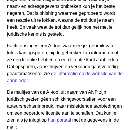
naam- en adresgegevens ontbreken kun je het beste
negeren. Dat is phishing waarmee geprobeerd wordt
een reactie uit te lokken, waarna de trol dus je naam
heeft. En vaak weet de trol dan gelijk hoe het met je
juridische kennis is gesteld.
Fairlicensing is een AI-tool waarmee je: gebruik van
foto's kan opsporen, bij de gebruiker kan informeren of
ze een licentie hebben en een licentie kunt aanbieden.
Dat opsporen, aanschrijven en verkopen gaat volledig
geautomatiseerd, zie
de informatie op de website van de
aanbieder
.
De mailtjes van de AI-tool uit naam van ANP zijn
juridisch gezien géén schikkingsvoorstellen voor een
auteursrechteninbreuk, maar misleidende aanbiedingen
om een peperdure licentie aan te schaffen. Dat kun je
zien als je inlogt op
hun portaal
met de gegevens in de
mail: