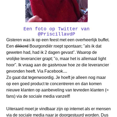
Een foto op Twitter van
@PriscillavdP
Gisteren was ik op een feest met een overheerlijk buffet.
Een
dikkerd
Bourgondiër roept spontaan; "als ik dat
geweten had, had ik 2 dagen gevast". Waarop de
vrolijke leverancier grapt; "o, maar het is allemaal light
hoor". Ik vraag aan de gastvrouw hoe ze die leverancier
gevonden heeft. Via Facebook....
Zo gaat dat tegenwoordig. Je hoeft je alleen nog maar
op een goed product te concentreren en dan komen
nieuwe klanten op aanbeveling van tevreden klanten (=
fans) via de sociale media vanzelf!
Uiteraard moet je vindbaar zijn op internet als er mensen
via de sociale media naar je doorgestuurd worden. Dus