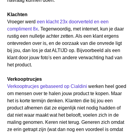
navraag kunnen doen.
Klachten
Vroeger werd
een klacht 23x doorverteld en een
compliment 8x
. Tegenwoordig, met internet, kun je daar
rustig een nulletje achter zetten. Als een klant ergens
ontevreden over is, en de oorzaak van die onvrede ligt
bij jou, dan los je dat ALTIJD op. Bijvoorbeeld als een
klant door jouw foto's een andere verwachting had van
het product.
Verkooptrucjes
Verkooptrucjes gebaseerd op Cialdini
werken heel goed
om mensen over te halen jouw product te kopen. Maar
het is korte termijn denken. Klanten die bij jou een
product afnemen dat ze eigenlijk niet nodig hadden of
dat niet waar maakt wat het belooft, voelen zich in de
maling genomen. Keren niet terug. Generen zich omdat
ze erin getrapt zijn (wat dan nog een voordeel is omdat