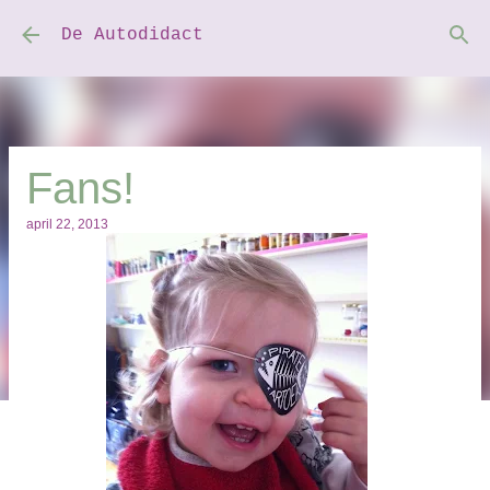
Doorgaan naar hoofdcontent
De Autodidact
Fans!
april 22, 2013