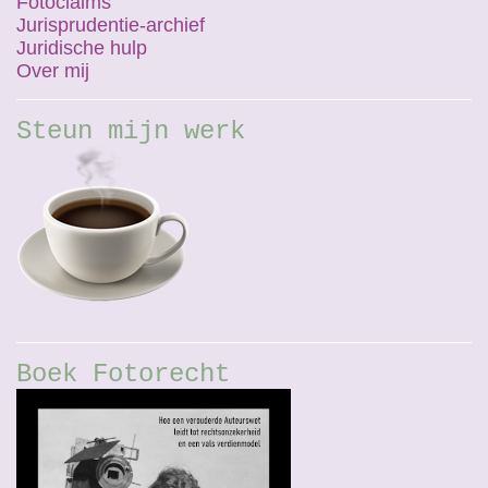
Fotoclaims
Jurisprudentie-archief
Juridische hulp
Over mij
Steun mijn werk
Boek Fotorecht