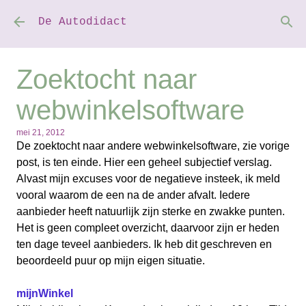
Doorgaan naar hoofdcontent
De Autodidact
Zoektocht naar
webwinkelsoftware
mei 21, 2012
De zoektocht naar andere webwinkelsoftware, zie vorige
post, is ten einde. Hier een geheel subjectief verslag.
Alvast mijn excuses voor de negatieve insteek, ik meld
vooral waarom de een na de ander afvalt. Iedere
aanbieder heeft natuurlijk zijn sterke en zwakke punten.
Het is geen compleet overzicht, daarvoor zijn er heden
ten dage teveel aanbieders. Ik heb dit geschreven en
beoordeeld puur op mijn eigen situatie.
mijnWinkel