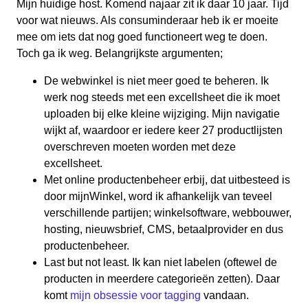
Mijn huidige host. Komend najaar zit ik daar 10 jaar. Tijd
voor wat nieuws. Als consuminderaar heb ik er moeite
mee om iets dat nog goed functioneert weg te doen.
Toch ga ik weg. Belangrijkste argumenten;
De webwinkel is niet meer goed te beheren. Ik
werk nog steeds met een excellsheet die ik moet
uploaden bij elke kleine wijziging. Mijn navigatie
wijkt af, waardoor er iedere keer 27 productlijsten
overschreven moeten worden met deze
excellsheet.
Met online productenbeheer erbij, dat uitbesteed is
door mijnWinkel, word ik afhankelijk van teveel
verschillende partijen; winkelsoftware, webbouwer,
hosting, nieuwsbrief, CMS, betaalprovider en dus
productenbeheer.
Last but not least. Ik kan niet labelen (oftewel de
producten in meerdere categorieën zetten). Daar
komt
mijn obsessie voor tagging
vandaan.