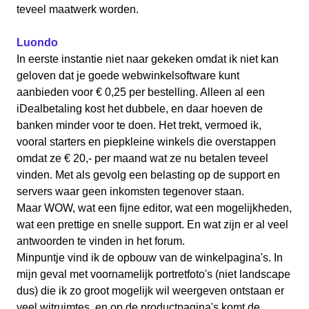
teveel maatwerk worden.
Luondo
In eerste instantie niet naar gekeken omdat ik niet kan
geloven dat je goede webwinkelsoftware kunt
aanbieden voor € 0,25 per bestelling. Alleen al een
iDealbetaling kost het dubbele, en daar hoeven de
banken minder voor te doen. Het trekt, vermoed ik,
vooral starters en piepkleine winkels die overstappen
omdat ze € 20,- per maand wat ze nu betalen teveel
vinden. Met als gevolg een belasting op de support en
servers waar geen inkomsten tegenover staan.
Maar WOW, wat een fijne editor, wat een mogelijkheden,
wat een prettige en snelle support. En wat zijn er al veel
antwoorden te vinden in het forum.
Minpuntje vind ik de opbouw van de winkelpagina's. In
mijn geval met voornamelijk portretfoto's (niet landscape
dus) die ik zo groot mogelijk wil weergeven ontstaan er
veel witruimtes, en op de productpagina's komt de