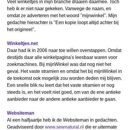
Veel winkeltjes in mijn branche draaien daarmee. Toch
heb ik er niet naar gekeken. Vanwege de naam, en
omdat ze adverteren met het woord "mijnwinkel". Mijn
gedachte hierachter is "Een kopie loopt altijd achter bij
het origineel".
Winkeltjes.net
Daar had ik in 2006 naar toe willen overstappen. Omdat
destijds daar alle winkelpagina's leesbaar waren voor
zoekmachines. Bij mijnWinkel was dat nog niet het
geval. Het vaste stramien en omdat het bij mijnWinkel in
de toekomst ook mogelijk zou worden deden mij blijven.
Een snelle blik nu leert dat het vaste stramien er nog
steeds is, en het voelt niet goed, om van de ene antieke
aanbieder naar de andere antieke aanbieder te gaan.
Websiteman
Al een halfjaartje heb ik de Websiteman in gedachten.
Geadviseerd door
www.sewnatural.nl
die er uitermate