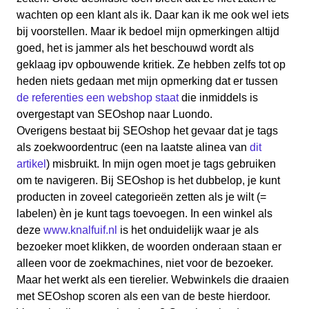
wachten op een klant als ik. Daar kan ik me ook wel iets
bij voorstellen. Maar ik bedoel mijn opmerkingen altijd
goed, het is jammer als het beschouwd wordt als
geklaag ipv opbouwende kritiek. Ze hebben zelfs tot op
heden niets gedaan met mijn opmerking dat er tussen
de referenties een webshop staat
die inmiddels is
overgestapt van SEOshop naar Luondo.
Overigens bestaat bij SEOshop het gevaar dat je tags
als zoekwoordentruc (een na laatste alinea van
dit
artikel
) misbruikt. In mijn ogen moet je tags gebruiken
om te navigeren. Bij SEOshop is het dubbelop, je kunt
producten in zoveel categorieën zetten als je wilt (=
labelen) èn je kunt tags toevoegen. In een winkel als
deze
www.knalfuif.nl
is het onduidelijk waar je als
bezoeker moet klikken, de woorden onderaan staan er
alleen voor de zoekmachines, niet voor de bezoeker.
Maar het werkt als een tierelier. Webwinkels die draaien
met SEOshop scoren als een van de beste hierdoor.