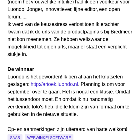
(noem het vrouwelijke intuïtie) had ik een voorkeur voor
Luondo. Jonger, innovatiever, fijne editor, een open
forum......
Ik werd van de keuzestress verlost toen ik erachter
kwam dat ik de urls van de productpagina's bij Biedmeer
niet kon meenemen. Ze hebben weliswaar de
mogelijkheid tot eigen urls, maar er staat een verplicht
stukje in.
De winnaar
Luondo is het geworden! Ik ben al aan het knutselen
geslagen:
http://artoek.luondo.nl
. Planning is om voor
september over te gaan. Het is nogal een klusje. Omdat
het tussendoor moet. En omdat ik nu handmatig
verkleinde foto's heb, die te klein zijn van formaat om te
gebruiken in de nieuwe situatie.
Op- en aanmerkingen zijn uiteraard van harte welkom!
SAAS
WEBWINKELSOFTWARE