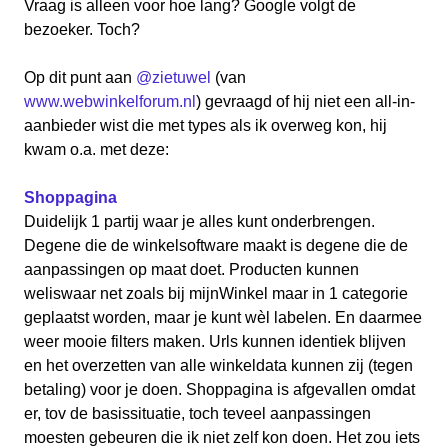
Vraag is alleen voor hoe lang? Google volgt de
bezoeker. Toch?
Op dit punt aan
@zietuwel
(van
www.webwinkelforum.nl
) gevraagd of hij niet een all-in-
aanbieder wist die met types als ik overweg kon, hij
kwam o.a. met deze:
Shoppagina
Duidelijk 1 partij waar je alles kunt onderbrengen.
Degene die de winkelsoftware maakt is degene die de
aanpassingen op maat doet. Producten kunnen
weliswaar net zoals bij mijnWinkel maar in 1 categorie
geplaatst worden, maar je kunt wèl labelen. En daarmee
weer mooie filters maken. Urls kunnen identiek blijven
en het overzetten van alle winkeldata kunnen zij (tegen
betaling) voor je doen. Shoppagina is afgevallen omdat
er, tov de basissituatie, toch teveel aanpassingen
moesten gebeuren die ik niet zelf kon doen. Het zou iets