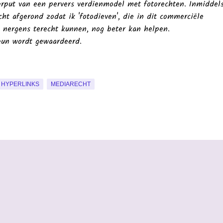
eerput van een pervers verdienmodel met fotorechten. Inmiddel
ht afgerond zodat ik 'fotodieven', die in dit commerciële
k nergens terecht kunnen, nog beter kan helpen.
eun wordt gewaardeerd.
HYPERLINKS
MEDIARECHT