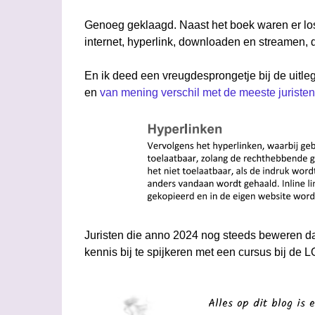
Genoeg geklaagd. Naast het boek waren er los
internet, hyperlink, downloaden en streamen, 
En ik deed een vreugdesprongetje bij de uitle
en
van mening verschil met de meeste juristen
Juristen die anno 2024 nog steeds beweren dat
kennis bij te spijkeren met een cursus bij de LO
Alles op dit blog is e