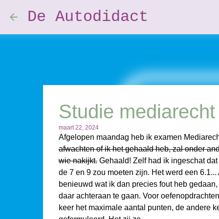
De Autodidact
Studie mediarecht
maart 22, 2024
Afgelopen maandag heb ik examen Mediarec
afwachten of ik het gehaald heb, zal onder a
wie nakijkt.
Gehaald! Zelf had ik ingeschat dat 
de 7 en 9 zou moeten zijn. Het werd een 6.1... 
benieuwd wat ik dan precies fout heb gedaan,
daar achteraan te gaan. Voor oefenopdrachten
keer het maximale aantal punten, de andere k