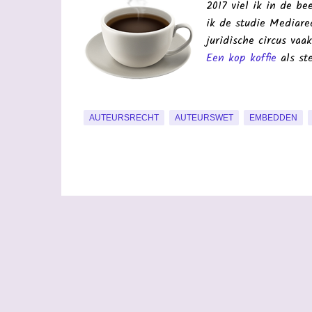
2017 viel ik in de b
ik de studie Mediarec
juridische circus vaa
Een kop koffie
als st
AUTEURSRECHT
AUTEURSWET
EMBEDDEN