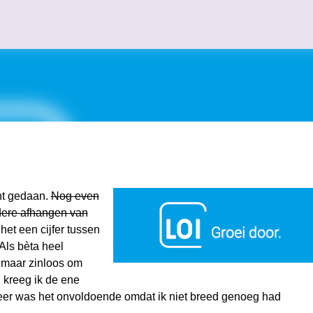
Doorgaan naar hoofdcontent
ht gedaan.
Nog even
ndere afhangen van
het een cijfer tussen
Als bèta heel
 maar zinloos om
 kreeg ik de ene
eer was het onvoldoende omdat ik niet breed genoeg had