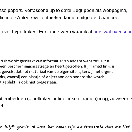
se papers. Verrassend up to date! Begrippen als webpagina,
die in de Auteurswet ontbreken komen uitgebreid aan bod.
g over hyperlinken. Een onderwerp waar ik al
heel wat over schr
.
 embedden (= hotlinken, inline linken, framen) mag, adviseer i
I...
n blijft gratis, al kost het meer tijd en frustratie dan me lief i