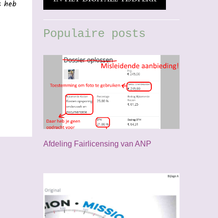
s heb
Populaire posts
Afdeling Fairlicensing van ANP