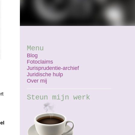
Menu
Blog
Fotoclaims
Jurisprudentie-archief
Juridische hulp
Over mij
rt
Steun mijn werk
el