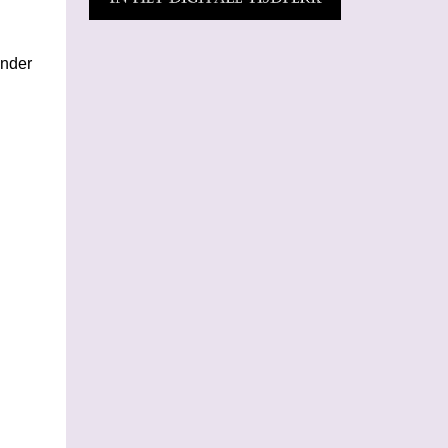
ander