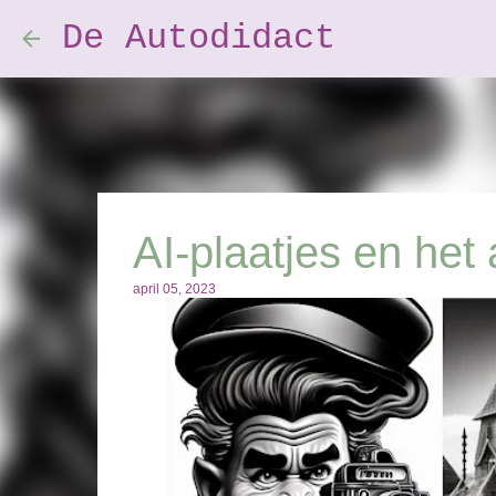
De Autodidact
AI-plaatjes en het
april 05, 2023