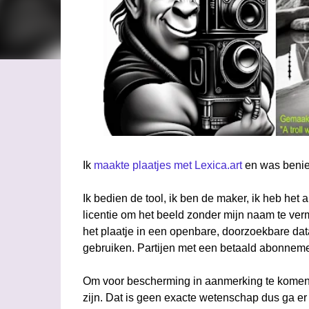
Ik
maakte plaatjes met Lexica.art
en was benie
Ik bedien de tool, ik ben de maker, ik heb het a
licentie om het beeld zonder mijn naam te ve
het plaatje in een openbare, doorzoekbare da
gebruiken. Partijen met een betaald abonnem
Om voor bescherming in aanmerking te komen 
zijn. Dat is geen exacte wetenschap dus ga er 