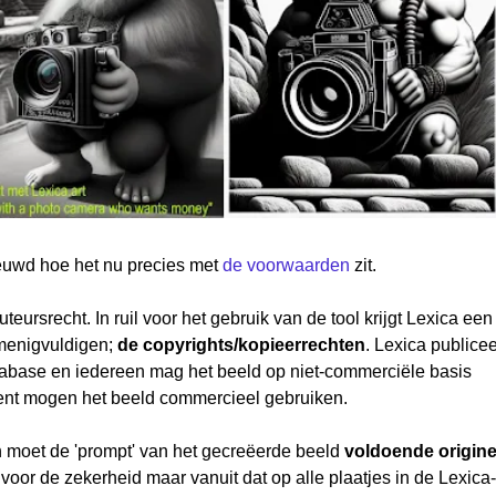
uwd hoe het nu precies met
de voorwaarden
zit.
uteursrecht. In ruil voor het gebruik van de tool krijgt Lexica een
rmenigvuldigen;
de copyrights/kopieerrechten
. Lexica publicee
tabase en iedereen mag het beeld op niet-commerciële basis
ent mogen het beeld commercieel gebruiken.
moet de 'prompt' van het gecreëerde beeld
voldoende origine
voor de zekerheid maar vanuit dat op alle plaatjes in de Lexica-