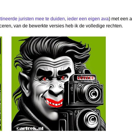
ineerde juristen mee te duiden, ieder een eigen ava
) met een 
eren, van de bewerkte versies heb ik de volledige rechten.