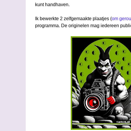
kunt handhaven.
Ik bewerkte 2 zelfgemaakte plaatjes (
om gerout
programma. De originelen mag iedereen public