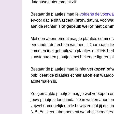
database auteursrecht zit.
Bestaande plaatjes mag je
volgens de voorwa
ervoor dat je dit vastlegt (
bron
, datum, voorw
aan de rechter is
of gebruik wel of niet comm
Met een abonnement mag je plaatjes commerciee
een ander de rechten van heeft. Daarnaast di
commercieel gebruik van plaatjes met iets he
kunstenaar en plaatjes met bekende figuren al
Bestaande plaatjes mag je niet
verkopen of w
publiceert de plaatjes echter
anoniem
waardoo
achterhalen is.
Zelfgemaakte plaatjes mag je wél verkopen en 
jouw plaatjes doet omdat ze in wezen anonie
vrijwel onmogelijk om te bewijzen dat jij de '
N.B. Er is een abonnement waarbij je creaties