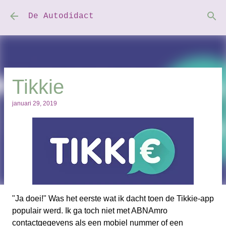
Doorgaan naar hoofdcontent
De Autodidact
Tikkie
januari 29, 2019
"Ja doei!" Was het eerste wat ik dacht toen de Tikkie-app
populair werd. Ik ga toch niet met ABNAmro
contactgegevens als een mobiel nummer of een