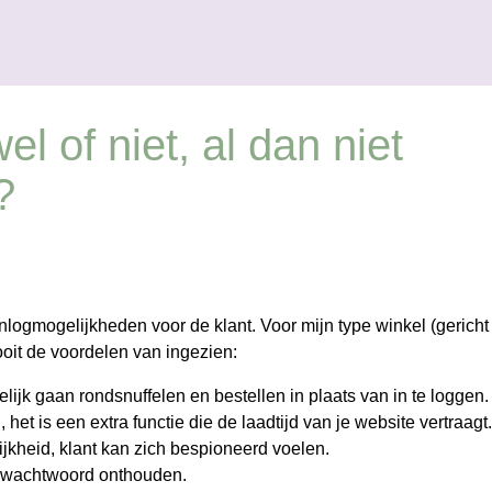
Doorgaan naar hoofdcontent
el of niet, al dan niet
?
inlogmogelijkheden voor de klant. Voor mijn type winkel (gericht
ooit de voordelen van ingezien:
gelijk gaan rondsnuffelen en bestellen in plaats van in te loggen.
, het is een extra functie die de laadtijd van je website vertraagt.
ijkheid, klant kan zich bespioneerd voelen.
 wachtwoord onthouden.