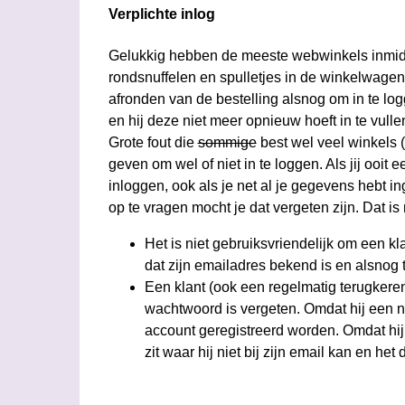
Verplichte inlog
Gelukkig hebben de meeste webwinkels inmiddel
rondsnuffelen en spulletjes in de winkelwagen
afronden van de bestelling alsnog om in te lo
en hij deze niet meer opnieuw hoeft in te vulle
Grote fout die
sommige
best wel veel winkels
geven om wel of niet in te loggen. Als jij ooit 
inloggen, ook als je net al je gegevens hebt
op te vragen mocht je dat vergeten zijn. Dat is
Het is niet gebruiksvriendelijk om een k
dat zijn emailadres bekend is en alsnog t
Een klant (ook een regelmatig terugkeren
wachtwoord is vergeten. Omdat hij een nie
account geregistreerd worden. Omdat hij ni
zit waar hij niet bij zijn email kan en h