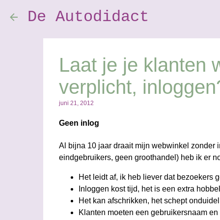
De Autodidact
Laat je je klanten w
verplicht, inloggen
juni 21, 2012
Geen inlog
Al bijna 10 jaar draait mijn webwinkel zonder 
eindgebruikers, geen groothandel) heb ik er n
Het leidt af, ik heb liever dat bezoekers 
Inloggen kost tijd, het is een extra hobbel
Het kan afschrikken, het schept onduidel
Klanten moeten een gebruikersnaam en