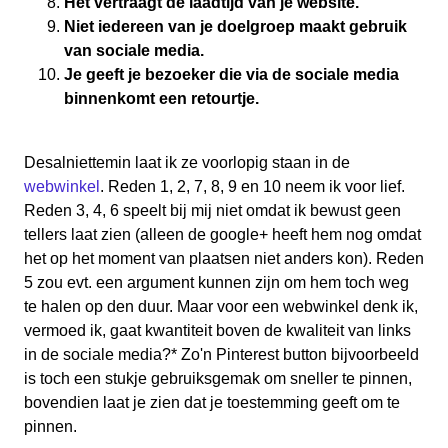
Het vertraagt de laadtijd van je website.
Niet iedereen van je doelgroep maakt gebruik
van sociale media.
Je geeft je bezoeker die via de sociale media
binnenkomt een retourtje.
Desalniettemin laat ik ze voorlopig staan in de
webwinkel
. Reden 1, 2, 7, 8, 9 en 10 neem ik voor lief.
Reden 3, 4, 6 speelt bij mij niet omdat ik bewust geen
tellers laat zien (alleen de google+ heeft hem nog omdat
het op het moment van plaatsen niet anders kon). Reden
5 zou evt. een argument kunnen zijn om hem toch weg
te halen op den duur. Maar voor een webwinkel denk ik,
vermoed ik, gaat kwantiteit boven de kwaliteit van links
in de sociale media?* Zo'n Pinterest button bijvoorbeeld
is toch een stukje gebruiksgemak om sneller te pinnen,
bovendien laat je zien dat je toestemming geeft om te
pinnen.