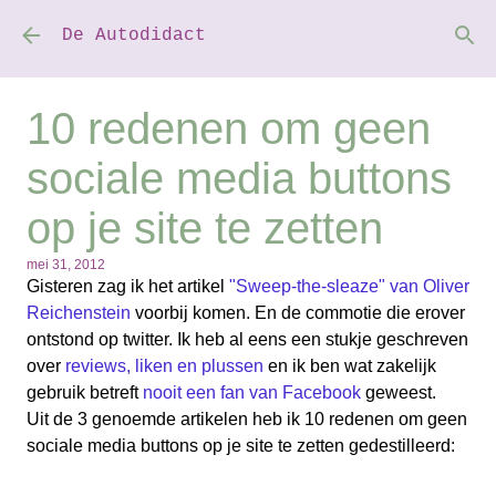
Doorgaan naar hoofdcontent
De Autodidact
10 redenen om geen
sociale media buttons
op je site te zetten
mei 31, 2012
Gisteren zag ik het artikel
"Sweep-the-sleaze" van Oliver
Reichenstein
voorbij komen. En de commotie die erover
ontstond op twitter. Ik heb al eens een stukje geschreven
over
reviews, liken en plussen
en ik ben wat zakelijk
gebruik betreft
nooit een fan van Facebook
geweest.
Uit de 3 genoemde artikelen heb ik 10 redenen om geen
sociale media buttons op je site te zetten gedestilleerd: