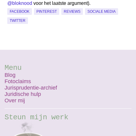
@bloknood
voor het laatste argument).
FACEBOOK
PINTEREST
REVIEWS
SOCIALE MEDIA
TWITTER
Menu
Blog
Fotoclaims
Jurisprudentie-archief
Juridische hulp
Over mij
Steun mijn werk