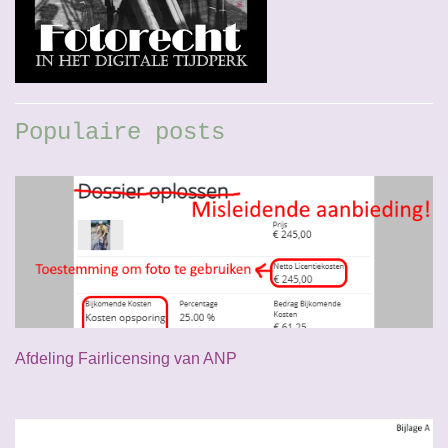
Populaire posts
Afdeling Fairlicensing van ANP