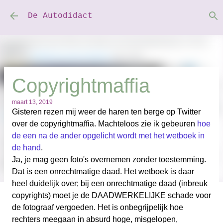
Doorgaan naar hoofdcontent
De Autodidact
Copyrightmaffia
maart 13, 2019
Gisteren rezen mij weer de haren ten berge op Twitter
over de copyrightmaffia. Machteloos zie ik gebeuren
hoe
de een na de ander opgelicht wordt met het wetboek in
de hand
.
Ja, je mag geen foto's overnemen zonder toestemming.
Dat is een onrechtmatige daad. Het wetboek is daar
heel duidelijk over; bij een onrechtmatige daad (inbreuk
copyrights) moet je de DAADWERKELIJKE schade voor
de fotograaf vergoeden. Het is onbegrijpelijk hoe
rechters meegaan in absurd hoge, misgelopen,