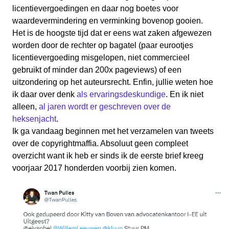
licentievergoedingen en daar nog boetes voor
waardevermindering en verminking bovenop gooien.
Het is de hoogste tijd dat er eens wat zaken afgewezen
worden door de rechter op bagatel (paar eurootjes
licentievergoeding misgelopen, niet commercieel
gebruikt of minder dan 200x pageviews) of een
uitzondering op het auteursrecht. Enfin, jullie weten hoe
ik daar over denk
als ervaringsdeskundige
. En ik niet
alleen,
al jaren wordt er geschreven over de
heksenjacht
.
Ik ga vandaag beginnen met het verzamelen van tweets
over de copyrightmaffia. Absoluut geen compleet
overzicht want ik heb er sinds ik de eerste brief kreeg
voorjaar 2017 honderden voorbij zien komen.