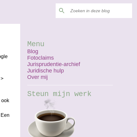
Menu
Blog
ogle
Fotoclaims
Jurisprudentie-archief
Juridische hulp
Over mij
 >
Steun mijn werk
e ook
. Een