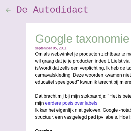
De Autodidact
Google taxonomie
september 05, 2011
Om als webwinkel je producten zichtbaar te 
wil graag dat je je producten indeelt. Liefst 
is/wordt dat zelfs een verplichting. Ik heb de
carnavalskleding. Deze woorden kwamen niet v
educatief speelgoed" kwam ik terecht bij mie
Dat bracht mij bij mijn stokpaardje: "Het is bet
mijn
eerdere posts over labels
.
Ik kan het eigenlijk niet geloven. Google -not
structuur, een vastgelegd pad ipv labels. Hoe i