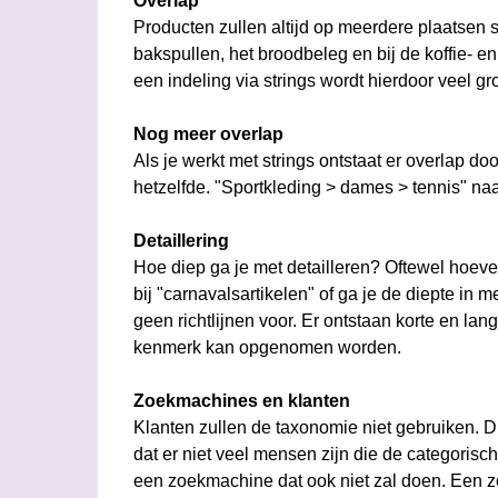
Overlap
Producten zullen altijd op meerdere plaatsen s
bakspullen, het broodbeleg en bij de koffie- en
een indeling via strings wordt hierdoor veel gr
Nog meer overlap
Als je werkt met strings ontstaat er overlap do
hetzelfde. "Sportkleding > dames > tennis" naa
Detaillering
Hoe diep ga je met detailleren? Oftewel hoeve
bij "carnavalsartikelen" of ga je de diepte in 
geen richtlijnen voor. Er ontstaan korte en lan
kenmerk kan opgenomen worden.
Zoekmachines en klanten
Klanten zullen de taxonomie niet gebruiken. D
dat er niet veel mensen zijn die de categorisc
een zoekmachine dat ook niet zal doen. Een 