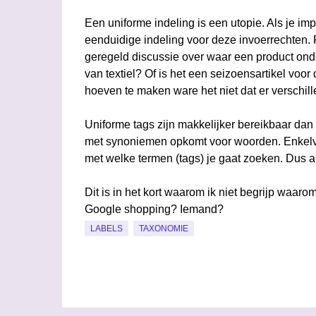
Een uniforme indeling is een utopie. Als je imp
eenduidige indeling voor deze invoerrechten.
geregeld discussie over waar een product onde
van textiel? Of is het een seizoensartikel voor
hoeven te maken ware het niet dat er verschil
Uniforme tags zijn makkelijker bereikbaar dan un
met synoniemen opkomt voor woorden. Enkelv
met welke termen (tags) je gaat zoeken. Dus als 
Dit is in het kort waarom ik niet begrijp waar
Google shopping? Iemand?
LABELS
TAXONOMIE